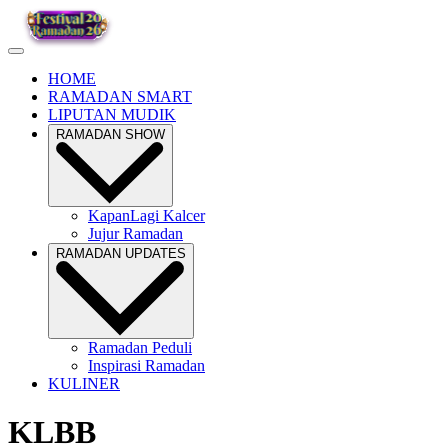
HOME
RAMADAN SMART
LIPUTAN MUDIK
RAMADAN SHOW
KapanLagi Kalcer
Jujur Ramadan
RAMADAN UPDATES
Ramadan Peduli
Inspirasi Ramadan
KULINER
KLBB