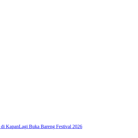
 di KapanLagi Buka Bareng Festival 2026