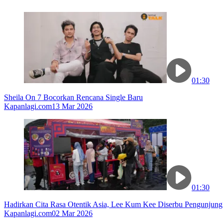
01:30
Sheila On 7 Bocorkan Rencana Single Baru
Kapanlagi.com
13 Mar 2026
01:30
Hadirkan Cita Rasa Otentik Asia, Lee Kum Kee Diserbu Pengunjung
Kapanlagi.com
02 Mar 2026