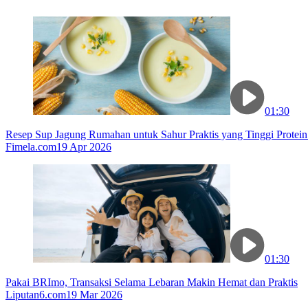
01:30
Resep Sup Jagung Rumahan untuk Sahur Praktis yang Tinggi Protein
Fimela.com
19 Apr 2026
01:30
Pakai BRImo, Transaksi Selama Lebaran Makin Hemat dan Praktis
Liputan6.com
19 Mar 2026