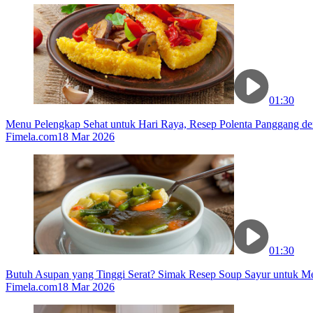
01:30
Menu Pelengkap Sehat untuk Hari Raya, Resep Polenta Panggang de
Fimela.com
18 Mar 2026
01:30
Butuh Asupan yang Tinggi Serat? Simak Resep Soup Sayur untuk M
Fimela.com
18 Mar 2026