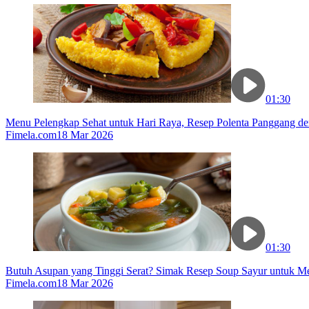
01:30
Menu Pelengkap Sehat untuk Hari Raya, Resep Polenta Panggang de
Fimela.com
18 Mar 2026
01:30
Butuh Asupan yang Tinggi Serat? Simak Resep Soup Sayur untuk M
Fimela.com
18 Mar 2026