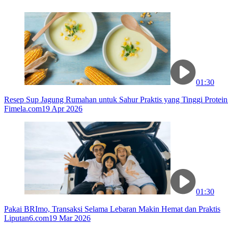
01:30
Resep Sup Jagung Rumahan untuk Sahur Praktis yang Tinggi Protein
Fimela.com
19 Apr 2026
01:30
Pakai BRImo, Transaksi Selama Lebaran Makin Hemat dan Praktis
Liputan6.com
19 Mar 2026