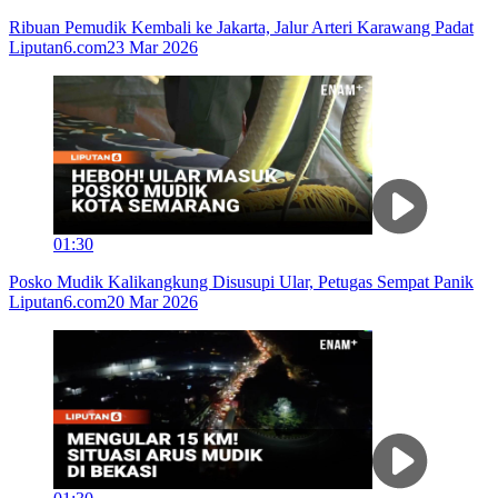
Ribuan Pemudik Kembali ke Jakarta, Jalur Arteri Karawang Padat
Liputan6.com
23 Mar 2026
01:30
Posko Mudik Kalikangkung Disusupi Ular, Petugas Sempat Panik
Liputan6.com
20 Mar 2026