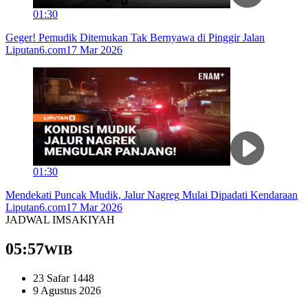
01:30
Geger! Pemudik Ditemukan Tak Bernyawa di Pinggir Jalan
Liputan6.com
17 Mar 2026
01:30
Mendekati Puncak Mudik, Jalur Nagreg Mulai Dipadati Kendaraan
Liputan6.com
17 Mar 2026
JADWAL IMSAKIYAH
05:57
WIB
23 Safar 1448
9 Agustus 2026