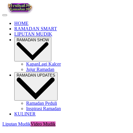
HOME
RAMADAN SMART
LIPUTAN MUDIK
RAMADAN SHOW
KapanLagi Kalcer
Jujur Ramadan
RAMADAN UPDATES
Ramadan Peduli
Inspirasi Ramadan
KULINER
Liputan Mudik
Video Mudik