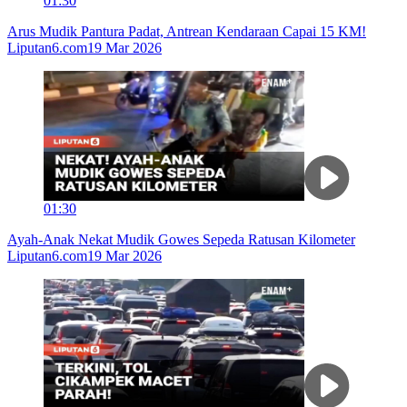
01:30
Arus Mudik Pantura Padat, Antrean Kendaraan Capai 15 KM!
Liputan6.com
19 Mar 2026
01:30
Ayah-Anak Nekat Mudik Gowes Sepeda Ratusan Kilometer
Liputan6.com
19 Mar 2026