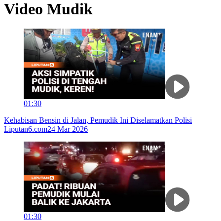
Video
Mudik
01:30
Kehabisan Bensin di Jalan, Pemudik Ini Diselamatkan Polisi
Liputan6.com
24 Mar 2026
01:30