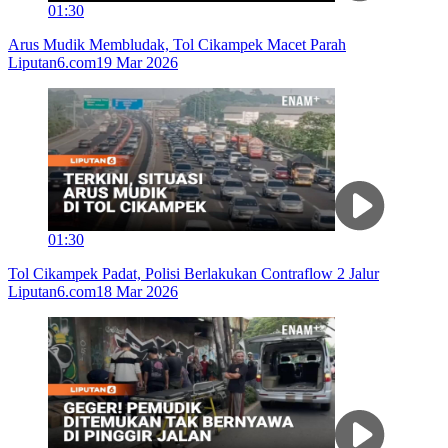
01:30
Arus Mudik Membludak, Tol Cikampek Macet Parah
Liputan6.com
19 Mar 2026
01:30
Tol Cikampek Padat, Polisi Berlakukan Contraflow 2 Jalur
Liputan6.com
18 Mar 2026