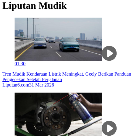
Liputan Mudik
01:30
Tren Mudik Kendaraan Listrik Meningkat, Geely Berikan Panduan
Pengecekan Setelah Perjalanan
Liputan6.com
31 Mar 2026