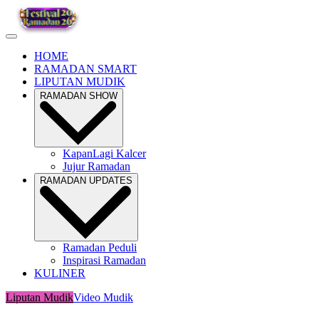
HOME
RAMADAN SMART
LIPUTAN MUDIK
RAMADAN SHOW
KapanLagi Kalcer
Jujur Ramadan
RAMADAN UPDATES
Ramadan Peduli
Inspirasi Ramadan
KULINER
Liputan Mudik
Video Mudik