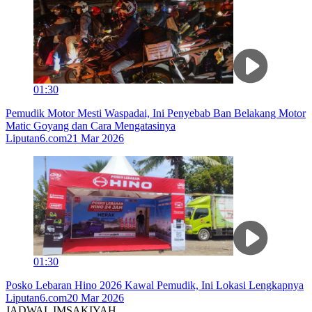
01:30
Pemudik Motor Mesti Waspadai, Ini Penyebab Ban Belakang Motor
Matic Goyang dan Cara Mengatasinya
Liputan6.com
21 Mar 2026
01:30
Posko Lebaran Hino 2026 Kawal Pemudik, Ini Lokasi Lengkapnya
Liputan6.com
20 Mar 2026
JADWAL IMSAKIYAH