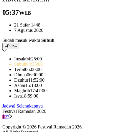
05:37
WIB
21 Safar 1448
7 Agustus 2026
Sudah masuk waktu
Subuh
--Pilih--
Imsak
04:25
:00
Subuh
04:35
:00
Terbit
06:00
:00
Dhuha
06:30
:00
Dzuhur
11:52
:00
Ashar
15:13
:00
Maghrib
17:47
:00
Isya
18:59
:00
Jadwal Selengkapnya
Festival Ramadan 2026
1
2
3
Copyright © 2026 Festival Ramadan 2026.