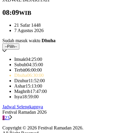
08:09
WIB
21 Safar 1448
7 Agustus 2026
Sudah masuk waktu
Dhuha
--Pilih--
Imsak
04:25
:00
Subuh
04:35
:00
Terbit
06:00
:00
Dhuha
06:30
:00
Dzuhur
11:52
:00
Ashar
15:13
:00
Maghrib
17:47
:00
Isya
18:59
:00
Jadwal Selengkapnya
Festival Ramadan 2026
1
2
3
Copyright © 2026 Festival Ramadan 2026.