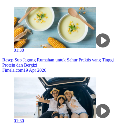
01:30
Resep Sup Jagung Rumahan untuk Sahur Praktis yang Tinggi
Protein dan Bergizi
Fimela.com
19 Apr 2026
01:30