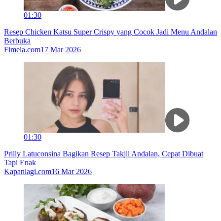
01:30
Resep Chicken Katsu Super Crispy yang Cocok Jadi Menu Andalan
Berbuka
Fimela.com
17 Mar 2026
01:30
Prilly Latuconsina Bagikan Resep Takjil Andalan, Cepat Dibuat
Tapi Enak
Kapanlagi.com
16 Mar 2026